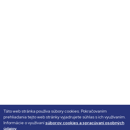
Táto web stránka používa súbory cookies. Pokračovaním
prehliadania tejto web stránky vyjadrujete súhlas s ich využívaním.
Informácie o využívaní
súborov cookies a spracúvaní osobných
údajov.